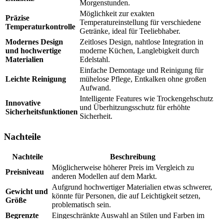
Morgenstunden.
Möglichkeit zur exakten
Präzise
Temperatureinstellung für verschiedene
Temperaturkontrolle
Getränke, ideal für Teeliebhaber.
Modernes Design
Zeitloses Design, nahtlose Integration in
und hochwertige
moderne Küchen, Langlebigkeit durch
Materialien
Edelstahl.
Einfache Demontage und Reinigung für
Leichte Reinigung
mühelose Pflege, Entkalken ohne großen
Aufwand.
Intelligente Features wie Trockengehschutz
Innovative
und Überhitzungsschutz für erhöhte
Sicherheitsfunktionen
Sicherheit.
Nachteile
Nachteile
Beschreibung
Möglicherweise höherer Preis im Vergleich zu
Preisniveau
anderen Modellen auf dem Markt.
Aufgrund hochwertiger Materialien etwas schwerer,
Gewicht und
könnte für Personen, die auf Leichtigkeit setzen,
Größe
problematisch sein.
Begrenzte
Eingeschränkte Auswahl an Stilen und Farben im