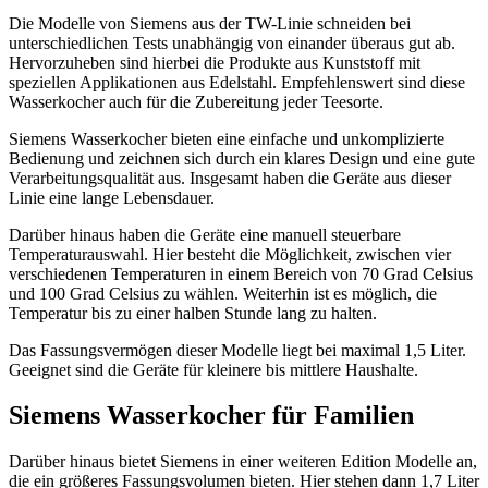
Die Modelle von Siemens aus der TW-Linie schneiden bei
unterschiedlichen Tests unabhängig von einander überaus gut ab.
Hervorzuheben sind hierbei die Produkte aus Kunststoff mit
speziellen Applikationen aus Edelstahl. Empfehlenswert sind diese
Wasserkocher auch für die Zubereitung jeder Teesorte.
Siemens Wasserkocher bieten eine einfache und unkomplizierte
Bedienung und zeichnen sich durch ein klares Design und eine gute
Verarbeitungsqualität aus. Insgesamt haben die Geräte aus dieser
Linie eine lange Lebensdauer.
Darüber hinaus haben die Geräte eine manuell steuerbare
Temperaturauswahl. Hier besteht die Möglichkeit, zwischen vier
verschiedenen Temperaturen in einem Bereich von 70 Grad Celsius
und 100 Grad Celsius zu wählen. Weiterhin ist es möglich, die
Temperatur bis zu einer halben Stunde lang zu halten.
Das Fassungsvermögen dieser Modelle liegt bei maximal 1,5 Liter.
Geeignet sind die Geräte für kleinere bis mittlere Haushalte.
Siemens Wasserkocher für Familien
Darüber hinaus bietet Siemens in einer weiteren Edition Modelle an,
die ein größeres Fassungsvolumen bieten. Hier stehen dann 1,7 Liter