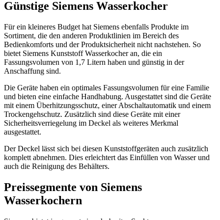
Günstige Siemens Wasserkocher
Für ein kleineres Budget hat Siemens ebenfalls Produkte im
Sortiment, die den anderen Produktlinien im Bereich des
Bedienkomforts und der Produktsicherheit nicht nachstehen. So
bietet Siemens Kunststoff Wasserkocher an, die ein
Fassungsvolumen von 1,7 Litern haben und günstig in der
Anschaffung sind.
Die Geräte haben ein optimales Fassungsvolumen für eine Familie
und bieten eine einfache Handhabung. Ausgestattet sind die Geräte
mit einem Überhitzungsschutz, einer Abschaltautomatik und einem
Trockengehschutz. Zusätzlich sind diese Geräte mit einer
Sicherheitsverriegelung im Deckel als weiteres Merkmal
ausgestattet.
Der Deckel lässt sich bei diesen Kunststoffgeräten auch zusätzlich
komplett abnehmen. Dies erleichtert das Einfüllen von Wasser und
auch die Reinigung des Behälters.
Preissegmente von Siemens
Wasserkochern