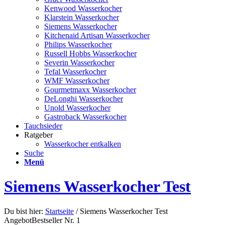
Kenwood Wasserkocher
Klarstein Wasserkocher
Siemens Wasserkocher
Kitchenaid Artisan Wasserkocher
Philips Wasserkocher
Russell Hobbs Wasserkocher
Severin Wasserkocher
Tefal Wasserkocher
WMF Wasserkocher
Gourmetmaxx Wasserkocher
DeLonghi Wasserkocher
Unold Wasserkocher
Gastroback Wasserkocher
Tauchsieder
Ratgeber
Wasserkocher entkalken
Suche
Menü
Siemens Wasserkocher Test
Du bist hier:
Startseite
/
Siemens Wasserkocher Test
Angebot
Bestseller Nr. 1