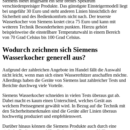
Siemens bietet insgesamt ein sehr breites Spektrum
verschiedenpreisiger Produkte. Das günstigste Einsteigermodell liegt
bei ungefähr 30 Euro und steht anderen Linien hinsichtlich der
Sicherheit und des Bedienkomforts nicht nach. Der teuerste
Wasserkocher von Siemens kostet circa 75 Euro und kann mit
weiteren Technik Besonderheiten punkten. Hierzu gehört
beispielsweise die einstellbare Temperaturwahl in einem Bereich
von 70 Grad Celsius bis 100 Grad Celsius.
Wodurch zeichnen sich Siemens
Wasserkocher generell aus?
Aufgrund der zahlreichen Angebote im Handel fällt die Auswahl
nicht leicht, wenn man sich einen Wassererhitzer anschaffen möchte.
Allerdings haben die Geräte von Siemens laut zahlreicher Tests und
Berichte durchweg viele Vorteile.
Siemens Wasserkocher schneiden in vielen Tests überaus gut ab.
Dabei macht es kaum einen Unterschied, welches Gerät aus
welchem Preissegment gewählt wird. In Bezug auf die Technik mit
den Sicherheitsmerkmalen sind die Geräte aller Linien überaus
hochwertig produziert und empfehlenswert.
Darüber hinaus können die Siemens Produkte auch durch eine