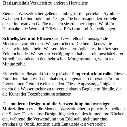
Designvielfalt
Vergleich zu anderen Herstellern.
Siemens Wasserkocher gelten als Inbegriff der perfekten Symbiose
zwischen Technologie und Design. Die herausragenden Vorteile
dieser innovativen Geräte machen sie zu einer klugen Wahl für
Haushalte, die Wert auf Effizienz, Präzision und Ästhetik legen.
Schnelligkeit und Effizienz
sind zweifellos herausragende
Merkmale von Siemens Wasserkochern. Die bemerkenswerte
Geschwindigkeit beim Wassererhitzen ermöglicht es, in kürzester
Zeit kochendes Wasser zur Verfügung zu haben – ein unschätzbarer
Vorteil, besonders in den hektischen Morgenstunden, wenn jede
Minute zählt.
Ein weiterer Pluspunkt ist die
präzise Temperaturkontrolle
. Diese
Funktion erlaubt es Teeliebhabern, die genaue Temperatur für ihre
favorisierten Getränke einzustellen. Diese Anpassungsfähigkeit
macht die Wasserkocher zu unverzichtbaren Begleitern für alle, die
die Kunst der Teezubereitung schätzen.
Das
moderne Design und die Verwendung hochwertiger
Materialien
setzen die Siemens Wasserkocher in puncto Ästhetik an
die Spitze. Das zeitlose Design fügt sich nahtlos in moderne Küchen
ein, während die Verwendung von Edelstahl nicht nur eine
erstklassige Optik, sondern auch Langlebigkeit verspricht.