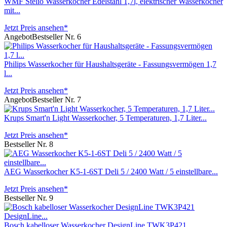
WMF Stelio Wasserkocher Edelstahl 1,7l, elektrischer Wasserkocher
mit...
Jetzt Preis ansehen*
Angebot
Bestseller Nr. 6
Philips Wasserkocher für Haushaltsgeräte - Fassungsvermögen 1,7
l...
Jetzt Preis ansehen*
Angebot
Bestseller Nr. 7
Krups Smart'n Light Wasserkocher, 5 Temperaturen, 1,7 Liter...
Jetzt Preis ansehen*
Bestseller Nr. 8
AEG Wasserkocher K5-1-6ST Deli 5 / 2400 Watt / 5 einstellbare...
Jetzt Preis ansehen*
Bestseller Nr. 9
Bosch kabelloser Wasserkocher DesignLine TWK3P421