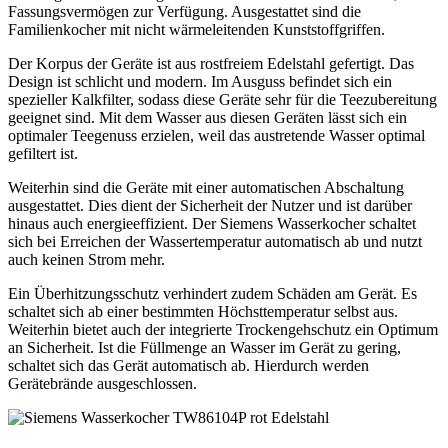
Fassungsvermögen zur Verfügung. Ausgestattet sind die
Familienkocher mit nicht wärmeleitenden Kunststoffgriffen.
Der Korpus der Geräte ist aus rostfreiem Edelstahl gefertigt. Das
Design ist schlicht und modern. Im Ausguss befindet sich ein
spezieller Kalkfilter, sodass diese Geräte sehr für die Teezubereitung
geeignet sind. Mit dem Wasser aus diesen Geräten lässt sich ein
optimaler Teegenuss erzielen, weil das austretende Wasser optimal
gefiltert ist.
Weiterhin sind die Geräte mit einer automatischen Abschaltung
ausgestattet. Dies dient der Sicherheit der Nutzer und ist darüber
hinaus auch energieeffizient. Der Siemens Wasserkocher schaltet
sich bei Erreichen der Wassertemperatur automatisch ab und nutzt
auch keinen Strom mehr.
Ein Überhitzungsschutz verhindert zudem Schäden am Gerät. Es
schaltet sich ab einer bestimmten Höchsttemperatur selbst aus.
Weiterhin bietet auch der integrierte Trockengehschutz ein Optimum
an Sicherheit. Ist die Füllmenge an Wasser im Gerät zu gering,
schaltet sich das Gerät automatisch ab. Hierdurch werden
Gerätebrände ausgeschlossen.