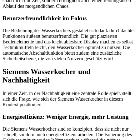
spart nicht nur Zeit, sondern ermöglicht auch einen reibungslosen
Ablauf des morgendlichen Chaos.
Benutzerfreundlichkeit im Fokus
Die Bedienung des Wasserkochers gestaltet sich dank durchdachter
Funktionen äußerst benutzerfreundlich. Die gut platzierten
Bedienelemente und das leicht ablesbare Display machen es selbst
Technikmuffeln leicht, den Wasserkocher optimal zu nutzen. Die
automatische Abschaltfunktion bietet zudem eine zusätzliche
Sicherheitsebene, die von vielen Nutzern geschätzt wird.
Siemens Wasserkocher und
Nachhaltigkeit
In einer Zeit, in der Nachhaltigkeit eine zentrale Rolle spielt, stellt
sich die Frage, wie sich der Siemens Wasserkocher in diesem
Kontext positioniert.
Energieeffizienz: Weniger Energie, mehr Leistung
Die Siemens Wasserkocher sind so konzipiert, dass sie nicht nur
schnell, sondern auch energieeffizient arbeiten. Die Isolierung des