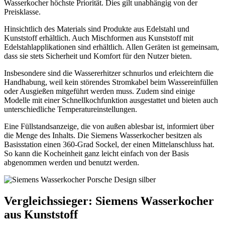
Wasserkocher höchste Priorität. Dies gilt unabhängig von der
Preisklasse.
Hinsichtlich des Materials sind Produkte aus Edelstahl und
Kunststoff erhältlich. Auch Mischformen aus Kunststoff mit
Edelstahlapplikationen sind erhältlich. Allen Geräten ist gemeinsam,
dass sie stets Sicherheit und Komfort für den Nutzer bieten.
Insbesondere sind die Wassererhitzer schnurlos und erleichtern die
Handhabung, weil kein störendes Stromkabel beim Wassereinfüllen
oder Ausgießen mitgeführt werden muss. Zudem sind einige
Modelle mit einer Schnellkochfunktion ausgestattet und bieten auch
unterschiedliche Temperatureinstellungen.
Eine Füllstandsanzeige, die von außen ablesbar ist, informiert über
die Menge des Inhalts. Die Siemens Wasserkocher besitzen als
Basisstation einen 360-Grad Sockel, der einen Mittelanschluss hat.
So kann die Kocheinheit ganz leicht einfach von der Basis
abgenommen werden und benutzt werden.
Vergleichssieger: Siemens Wasserkocher
aus Kunststoff