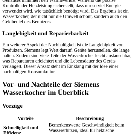
Gehäuses minimiert den Wärmeverlust, während die präzise
Kontrolle der Heizleistung sicherstellt, dass nur so viel Energie
verwendet wird, wie tatsächlich benötigt wird. Das Ergebnis ist ein
Wasserkocher, der nicht nur die Umwelt schont, sondern auch den
Geldbeutel des Benutzers.
Langlebigkeit und Reparierbarkeit
Ein weiterer Aspekt der Nachhaltigkeit ist die Langlebigkeit von
Produkten. Siemens legt Wert darauf, Geräte herzustellen, die lange
halten. Zudem sind viele Teile der Wasserkocher leicht austauschbar,
was Reparaturen erleichtert und die Lebensdauer des Geräts
verlängert. Dieser Ansatz steht im Einklang mit der Idee einer
nachhaltigen Konsumkultur.
Vor- und Nachteile der Siemens
Wasserkocher im Überblick
Vorzüge
Vorteile
Beschreibung
Bemerkenswerte Geschwindigkeit beim
Schnelligkeit und
Wassererhitzen, ideal für hektische
Effizienz