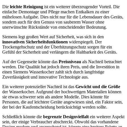
Die
leichte Reinigung
ist ein weiterer überzeugender Vorteil. Die
einfache Demontage und Pflege machen Entkalken zu einer
mühelosen Aufgabe. Dies nicht nur für die Lebensdauer des Geräts,
sondern auch für den Genuss von sauberem Wasser ohne
unerwünschte Rückstände von entscheidender Bedeutung.
Siemens legt großen Wert auf Sicherheit, was sich in den
innovativen Sicherheitsfunktionen
widerspiegelt. Der
Trockengehschutz und der Überhitzungsschutz sorgen für ein
Gefühl der Sicherheit und verlängern die Haltbarkeit des Geräts.
Auf der Gegenseite könnte das
Preisniveau
als Nachteil betrachtet
werden. Die Qualität hat jedoch ihren Preis, und die Investition in
einen Siemens Wasserkocher zahlt sich durch langfristige
Zuverlässigkeit und innovative Technologie aus.
Ein weiterer potenzieller Nachteil ist das
Gewicht und die Größe
der Wasserkocher. Aufgrund der hochwertigen Materialien können
sie etwas schwerer sein als andere Modelle. Dies könnte für
Personen, die auf leichtere Geräte angewiesen sind, ein Faktor sein,
der bei der Kaufentscheidung berücksichtigt werden sollte.
Schließlich könnte die
begrenzte Designvielfalt
ein weiterer Aspekt
sein, der einige Verbraucher abschreckt. Obwohl das vorhandene
Design modern und ansprechend ist, könnte eine breitere Palette an