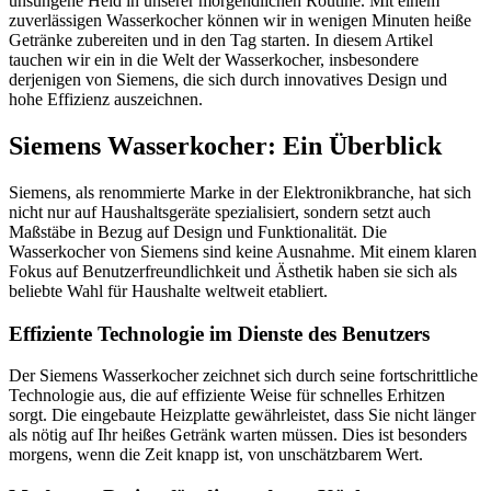
unsungene Held in unserer morgendlichen Routine. Mit einem
zuverlässigen Wasserkocher können wir in wenigen Minuten heiße
Getränke zubereiten und in den Tag starten. In diesem Artikel
tauchen wir ein in die Welt der Wasserkocher, insbesondere
derjenigen von Siemens, die sich durch innovatives Design und
hohe Effizienz auszeichnen.
Siemens Wasserkocher: Ein Überblick
Siemens, als renommierte Marke in der Elektronikbranche, hat sich
nicht nur auf Haushaltsgeräte spezialisiert, sondern setzt auch
Maßstäbe in Bezug auf Design und Funktionalität. Die
Wasserkocher von Siemens sind keine Ausnahme. Mit einem klaren
Fokus auf Benutzerfreundlichkeit und Ästhetik haben sie sich als
beliebte Wahl für Haushalte weltweit etabliert.
Effiziente Technologie im Dienste des Benutzers
Der Siemens Wasserkocher zeichnet sich durch seine fortschrittliche
Technologie aus, die auf effiziente Weise für schnelles Erhitzen
sorgt. Die eingebaute Heizplatte gewährleistet, dass Sie nicht länger
als nötig auf Ihr heißes Getränk warten müssen. Dies ist besonders
morgens, wenn die Zeit knapp ist, von unschätzbarem Wert.