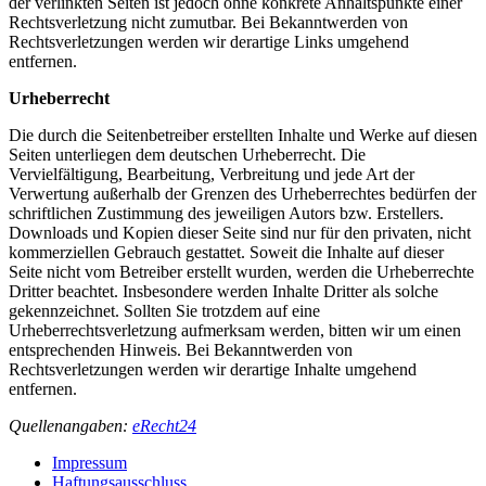
der verlinkten Seiten ist jedoch ohne konkrete Anhaltspunkte einer
Rechtsverletzung nicht zumutbar. Bei Bekanntwerden von
Rechtsverletzungen werden wir derartige Links umgehend
entfernen.
Urheberrecht
Die durch die Seitenbetreiber erstellten Inhalte und Werke auf diesen
Seiten unterliegen dem deutschen Urheberrecht. Die
Vervielfältigung, Bearbeitung, Verbreitung und jede Art der
Verwertung außerhalb der Grenzen des Urheberrechtes bedürfen der
schriftlichen Zustimmung des jeweiligen Autors bzw. Erstellers.
Downloads und Kopien dieser Seite sind nur für den privaten, nicht
kommerziellen Gebrauch gestattet. Soweit die Inhalte auf dieser
Seite nicht vom Betreiber erstellt wurden, werden die Urheberrechte
Dritter beachtet. Insbesondere werden Inhalte Dritter als solche
gekennzeichnet. Sollten Sie trotzdem auf eine
Urheberrechtsverletzung aufmerksam werden, bitten wir um einen
entsprechenden Hinweis. Bei Bekanntwerden von
Rechtsverletzungen werden wir derartige Inhalte umgehend
entfernen.
Quellenangaben:
eRecht24
Impressum
Haftungsausschluss