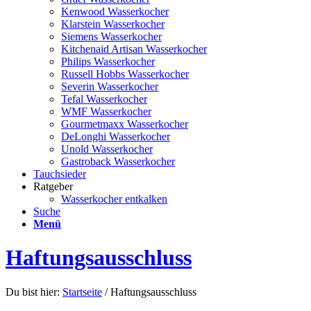
Kenwood Wasserkocher
Klarstein Wasserkocher
Siemens Wasserkocher
Kitchenaid Artisan Wasserkocher
Philips Wasserkocher
Russell Hobbs Wasserkocher
Severin Wasserkocher
Tefal Wasserkocher
WMF Wasserkocher
Gourmetmaxx Wasserkocher
DeLonghi Wasserkocher
Unold Wasserkocher
Gastroback Wasserkocher
Tauchsieder
Ratgeber
Wasserkocher entkalken
Suche
Menü
Haftungsausschluss
Du bist hier:
Startseite
/
Haftungsausschluss