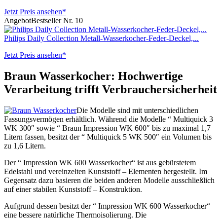
Jetzt Preis ansehen*
Angebot
Bestseller Nr. 10
Philips Daily Collection Metall-Wasserkocher-Feder-Deckel,...
Jetzt Preis ansehen*
Braun Wasserkocher: Hochwertige
Verarbeitung trifft Verbrauchersicherheit
Die Modelle sind mit unterschiedlichen
Fassungsvermögen erhältlich. Während die Modelle “ Multiquick 3
WK 300″ sowie “ Braun Impression WK 600″ bis zu maximal 1,7
Litern fassen, besitzt der “ Multiquick 5 WK 500″ ein Volumen bis
zu 1,6 Litern.
Der “ Impression WK 600 Wasserkocher“ ist aus gebürstetem
Edelstahl und vereinzelten Kunststoff – Elementen hergestellt. Im
Gegensatz dazu basieren die beiden anderen Modelle ausschließlich
auf einer stabilen Kunststoff – Konstruktion.
Aufgrund dessen besitzt der “ Impression WK 600 Wasserkocher“
eine bessere natürliche Thermoisolierung. Die