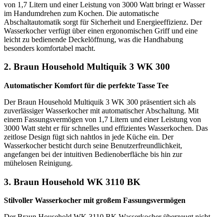
von 1,7 Litern und einer Leistung von 3000 Watt bringt er Wasser
im Handumdrehen zum Kochen. Die automatische
Abschaltautomatik sorgt für Sicherheit und Energieeffizienz. Der
Wasserkocher verfügt über einen ergonomischen Griff und eine
leicht zu bedienende Deckelöffnung, was die Handhabung
besonders komfortabel macht.
2. Braun Household Multiquik 3 WK 300
Automatischer Komfort für die perfekte Tasse Tee
Der Braun Household Multiquik 3 WK 300 präsentiert sich als
zuverlässiger Wasserkocher mit automatischer Abschaltung. Mit
einem Fassungsvermögen von 1,7 Litern und einer Leistung von
3000 Watt steht er für schnelles und effizientes Wasserkochen. Das
zeitlose Design fügt sich nahtlos in jede Küche ein. Der
Wasserkocher besticht durch seine Benutzerfreundlichkeit,
angefangen bei der intuitiven Bedienoberfläche bis hin zur
mühelosen Reinigung.
3. Braun Household WK 3110 BK
Stilvoller Wasserkocher mit großem Fassungsvermögen
Der Braun Household WK 3110 BK Wasserkocher überzeugt nicht