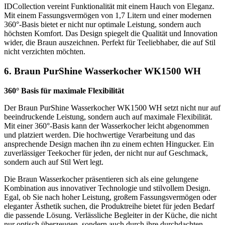
IDCollection vereint Funktionalität mit einem Hauch von Eleganz.
Mit einem Fassungsvermögen von 1,7 Litern und einer modernen
360°-Basis bietet er nicht nur optimale Leistung, sondern auch
höchsten Komfort. Das Design spiegelt die Qualität und Innovation
wider, die Braun auszeichnen. Perfekt für Teeliebhaber, die auf Stil
nicht verzichten möchten.
6. Braun PurShine Wasserkocher WK1500 WH
360° Basis für maximale Flexibilität
Der Braun PurShine Wasserkocher WK1500 WH setzt nicht nur auf
beeindruckende Leistung, sondern auch auf maximale Flexibilität.
Mit einer 360°-Basis kann der Wasserkocher leicht abgenommen
und platziert werden. Die hochwertige Verarbeitung und das
ansprechende Design machen ihn zu einem echten Hingucker. Ein
zuverlässiger Teekocher für jeden, der nicht nur auf Geschmack,
sondern auch auf Stil Wert legt.
Die Braun Wasserkocher präsentieren sich als eine gelungene
Kombination aus innovativer Technologie und stilvollem Design.
Egal, ob Sie nach hoher Leistung, großem Fassungsvermögen oder
eleganter Ästhetik suchen, die Produktreihe bietet für jeden Bedarf
die passende Lösung. Verlässliche Begleiter in der Küche, die nicht
nur optisch überzeugen, sondern auch durch ihre durchdachten