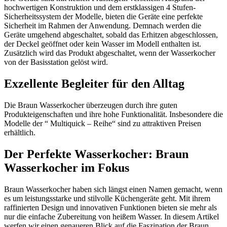
hochwertigen Konstruktion und dem erstklassigen 4 Stufen-
Sicherheitssystem der Modelle, bieten die Geräte eine perfekte
Sicherheit im Rahmen der Anwendung. Demnach werden die
Geräte umgehend abgeschaltet, sobald das Erhitzen abgeschlossen,
der Deckel geöffnet oder kein Wasser im Modell enthalten ist.
Zusätzlich wird das Produkt abgeschaltet, wenn der Wasserkocher
von der Basisstation gelöst wird.
Exzellente Begleiter für den Alltag
Die Braun Wasserkocher überzeugen durch ihre guten
Produkteigenschaften und ihre hohe Funktionalität. Insbesondere die
Modelle der “ Multiquick – Reihe“ sind zu attraktiven Preisen
erhältlich.
Der Perfekte Wasserkocher: Braun
Wasserkocher im Fokus
Braun Wasserkocher haben sich längst einen Namen gemacht, wenn
es um leistungsstarke und stilvolle Küchengeräte geht. Mit ihrem
raffinierten Design und innovativen Funktionen bieten sie mehr als
nur die einfache Zubereitung von heißem Wasser. In diesem Artikel
werfen wir einen genaueren Blick auf die Faszination der Braun