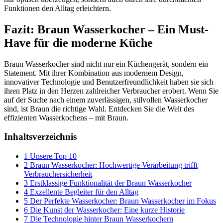
Funktionen den Alltag erleichtern.
Fazit: Braun Wasserkocher – Ein Must-
Have für die moderne Küche
Braun Wasserkocher sind nicht nur ein Küchengerät, sondern ein
Statement. Mit ihrer Kombination aus modernem Design,
innovativer Technologie und Benutzerfreundlichkeit haben sie sich
ihren Platz in den Herzen zahlreicher Verbraucher erobert. Wenn Sie
auf der Suche nach einem zuverlässigen, stilvollen Wasserkocher
sind, ist Braun die richtige Wahl. Entdecken Sie die Welt des
effizienten Wasserkochens – mit Braun.
Inhaltsverzeichnis
1
Unsere Top 10
2
Braun Wasserkocher: Hochwertige Verarbeitung trifft
Verbrauchersicherheit
3
Erstklassige Funktionalität der Braun Wasserkocher
4
Exzellente Begleiter für den Alltag
5
Der Perfekte Wasserkocher: Braun Wasserkocher im Fokus
6
Die Kunst der Wasserkocher: Eine kurze Historie
7
Die Technologie hinter Braun Wasserkochern