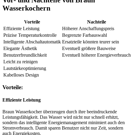
Wasserkochern
Vorteile
Nachteile
Effiziente Leistung
Höherer Anschaffungspreis
Präzise Temperaturkontrolle
Begrenzte Farbauswahl
Intelligente Abschaltautomatik
Ersatzteile könnten teurer sein
Elegante Ästhetik
Eventuell größere Bauweise
Benutzerfreundlichkeit
Eventuell höherer Energieverbrauch
Leicht zu reinigen
Lautstärkeoptimierung
Kabelloses Design
Vorteile:
Effiziente Leistung
Braun Wasserkocher überzeugen durch ihre beeindruckende
Leistungsfähigkeit. Das Wasser wird nicht nur schnell erhitzt,
sondern das intelligente Energiemanagement minimiert auch den
Stromverbrauch. Damit sparen Benutzer nicht nur Zeit, sondern
auch Energiekosten.