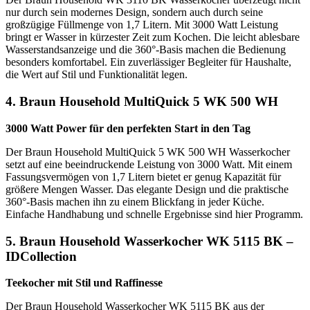
nur durch sein modernes Design, sondern auch durch seine
großzügige Füllmenge von 1,7 Litern. Mit 3000 Watt Leistung
bringt er Wasser in kürzester Zeit zum Kochen. Die leicht ablesbare
Wasserstandsanzeige und die 360°-Basis machen die Bedienung
besonders komfortabel. Ein zuverlässiger Begleiter für Haushalte,
die Wert auf Stil und Funktionalität legen.
4. Braun Household MultiQuick 5 WK 500 WH
3000 Watt Power für den perfekten Start in den Tag
Der Braun Household MultiQuick 5 WK 500 WH Wasserkocher
setzt auf eine beeindruckende Leistung von 3000 Watt. Mit einem
Fassungsvermögen von 1,7 Litern bietet er genug Kapazität für
größere Mengen Wasser. Das elegante Design und die praktische
360°-Basis machen ihn zu einem Blickfang in jeder Küche.
Einfache Handhabung und schnelle Ergebnisse sind hier Programm.
5. Braun Household Wasserkocher WK 5115 BK –
IDCollection
Teekocher mit Stil und Raffinesse
Der Braun Household Wasserkocher WK 5115 BK aus der