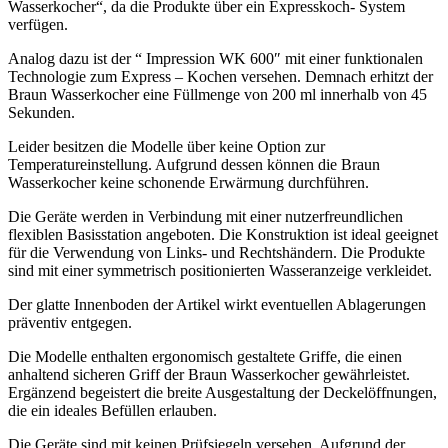
Wasserkocher“, da die Produkte über ein Expresskoch- System
verfügen.
Analog dazu ist der “ Impression WK 600″ mit einer funktionalen
Technologie zum Express – Kochen versehen. Demnach erhitzt der
Braun Wasserkocher eine Füllmenge von 200 ml innerhalb von 45
Sekunden.
Leider besitzen die Modelle über keine Option zur
Temperatureinstellung. Aufgrund dessen können die Braun
Wasserkocher keine schonende Erwärmung durchführen.
Die Geräte werden in Verbindung mit einer nutzerfreundlichen
flexiblen Basisstation angeboten. Die Konstruktion ist ideal geeignet
für die Verwendung von Links- und Rechtshändern. Die Produkte
sind mit einer symmetrisch positionierten Wasseranzeige verkleidet.
Der glatte Innenboden der Artikel wirkt eventuellen Ablagerungen
präventiv entgegen.
Die Modelle enthalten ergonomisch gestaltete Griffe, die einen
anhaltend sicheren Griff der Braun Wasserkocher gewährleistet.
Ergänzend begeistert die breite Ausgestaltung der Deckelöffnungen,
die ein ideales Befüllen erlauben.
Die Geräte sind mit keinen Prüfsiegeln versehen. Aufgrund der