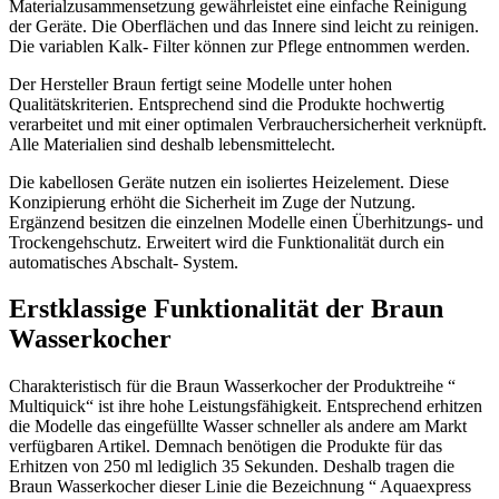
Materialzusammensetzung gewährleistet eine einfache Reinigung
der Geräte. Die Oberflächen und das Innere sind leicht zu reinigen.
Die variablen Kalk- Filter können zur Pflege entnommen werden.
Der Hersteller Braun fertigt seine Modelle unter hohen
Qualitätskriterien. Entsprechend sind die Produkte hochwertig
verarbeitet und mit einer optimalen Verbrauchersicherheit verknüpft.
Alle Materialien sind deshalb lebensmittelecht.
Die kabellosen Geräte nutzen ein isoliertes Heizelement. Diese
Konzipierung erhöht die Sicherheit im Zuge der Nutzung.
Ergänzend besitzen die einzelnen Modelle einen Überhitzungs- und
Trockengehschutz. Erweitert wird die Funktionalität durch ein
automatisches Abschalt- System.
Erstklassige Funktionalität der Braun
Wasserkocher
Charakteristisch für die Braun Wasserkocher der Produktreihe “
Multiquick“ ist ihre hohe Leistungsfähigkeit. Entsprechend erhitzen
die Modelle das eingefüllte Wasser schneller als andere am Markt
verfügbaren Artikel. Demnach benötigen die Produkte für das
Erhitzen von 250 ml lediglich 35 Sekunden. Deshalb tragen die
Braun Wasserkocher dieser Linie die Bezeichnung “ Aquaexpress