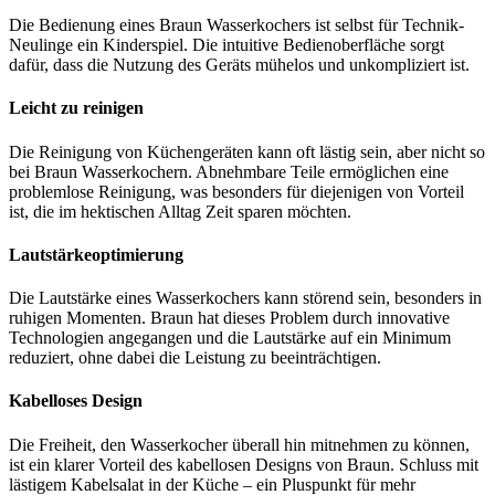
Die Bedienung eines Braun Wasserkochers ist selbst für Technik-
Neulinge ein Kinderspiel. Die intuitive Bedienoberfläche sorgt
dafür, dass die Nutzung des Geräts mühelos und unkompliziert ist.
Leicht zu reinigen
Die Reinigung von Küchengeräten kann oft lästig sein, aber nicht so
bei Braun Wasserkochern. Abnehmbare Teile ermöglichen eine
problemlose Reinigung, was besonders für diejenigen von Vorteil
ist, die im hektischen Alltag Zeit sparen möchten.
Lautstärkeoptimierung
Die Lautstärke eines Wasserkochers kann störend sein, besonders in
ruhigen Momenten. Braun hat dieses Problem durch innovative
Technologien angegangen und die Lautstärke auf ein Minimum
reduziert, ohne dabei die Leistung zu beeinträchtigen.
Kabelloses Design
Die Freiheit, den Wasserkocher überall hin mitnehmen zu können,
ist ein klarer Vorteil des kabellosen Designs von Braun. Schluss mit
lästigem Kabelsalat in der Küche – ein Pluspunkt für mehr