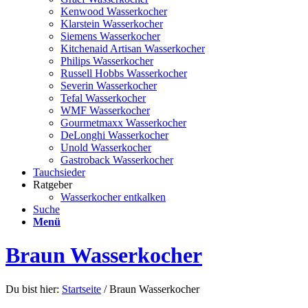
Kenwood Wasserkocher
Klarstein Wasserkocher
Siemens Wasserkocher
Kitchenaid Artisan Wasserkocher
Philips Wasserkocher
Russell Hobbs Wasserkocher
Severin Wasserkocher
Tefal Wasserkocher
WMF Wasserkocher
Gourmetmaxx Wasserkocher
DeLonghi Wasserkocher
Unold Wasserkocher
Gastroback Wasserkocher
Tauchsieder
Ratgeber
Wasserkocher entkalken
Suche
Menü
Braun Wasserkocher
Du bist hier:
Startseite
/
Braun Wasserkocher